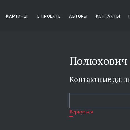
КАРТИНЫ
О ПРОЕКТЕ
АВТОРЫ
КОНТАКТЫ
Полюхович 
Контактные дан
Вернуться