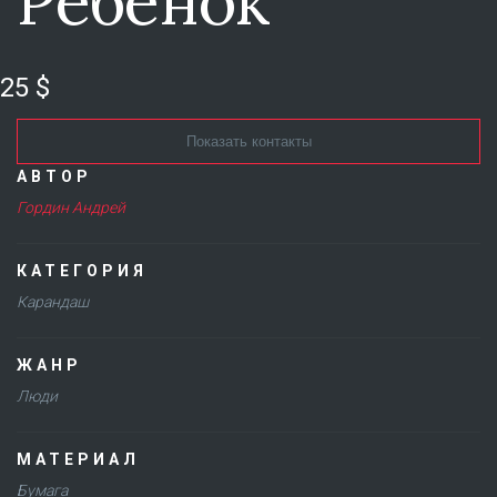
Ребенок
25 $
Показать контакты
АВТОР
Гордин Андрей
КАТЕГОРИЯ
Карандаш
ЖАНР
Люди
МАТЕРИАЛ
Бумага