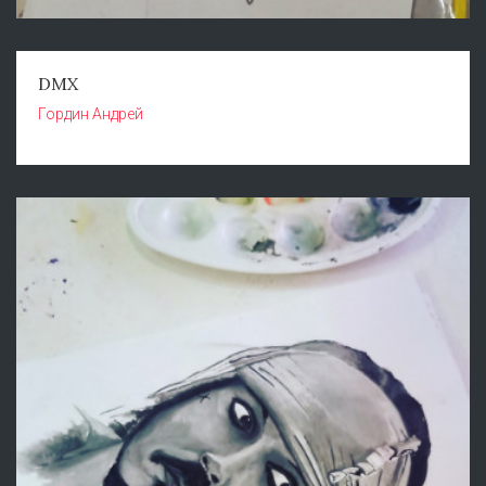
DMX
Гордин Андрей