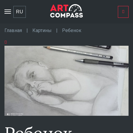
Toggle
RU
navigation
Главная
|
Картины
|
Ребенок