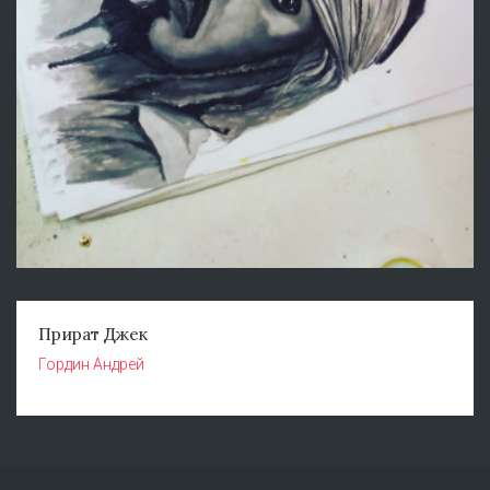
Прират Джек
Гордин Андрей